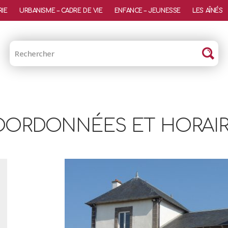
RIE
URBANISME – CADRE DE VIE
ENFANCE – JEUNESSE
LES AÎNÉS
ORDONNÉES ET HORAI