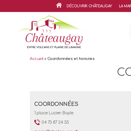
DÉCOUVRIR CHÂTEAUGAY
LA MAI
ACCUEIL
Accueil
»
Coordonnées et horaires
CO
COORDONNÉES
1 place Lucien Bayle
04 73 87 24 35