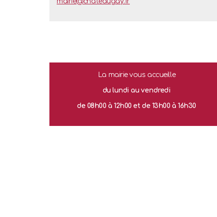
mairie@chateaugay.fr
La mairie vous accueille
du lundi au vendredi
de 08h00 à 12h00
et de 13h00 à 16h30