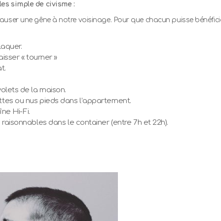
es simple de civisme :
user une gêne à notre voisinage. Pour que chacun puisse bénéficie
laquer.
isser « tourner »
t.
olets de la maison.
tes ou nus pieds dans l’appartement.
ne Hi-Fi.
aisonnables dans le container (entre 7h et 22h).