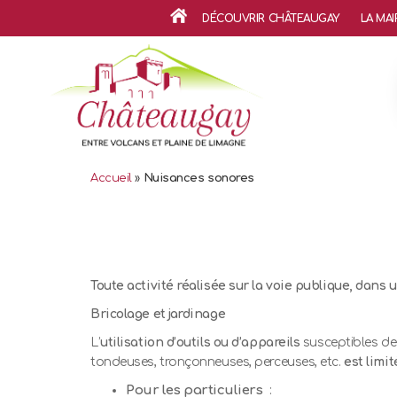
DÉCOUVRIR CHÂTEAUGAY
LA MAI
ACCUEIL
Accueil
»
Nuisances sonores
Toute activité réalisée sur la voie publique, dans u
Bricolage et jardinage
L’
utilisation d’outils ou d’appareils
susceptibles d
tondeuses, tronçonneuses, perceuses, etc.
est limit
Pour les particuliers
: