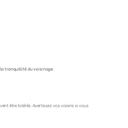
la tranquillité du voisinage
.
euvent être tolérés. Avertissez vos voisins si vous