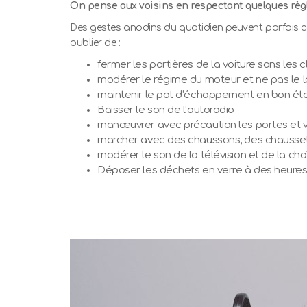
On pense aux voisins en respectant quelques règl
Des gestes anodins du quotidien peuvent parfois ca
oublier de :
fermer les portières de la voiture sans les c
modérer le régime du moteur et ne pas le la
maintenir le pot d’échappement en bon éta
Baisser le son de l’autoradio
manœuvrer avec précaution les portes et v
marcher avec des chaussons, des chausset
modérer le son de la télévision et de la chaî
Déposer les déchets en verre à des heures r