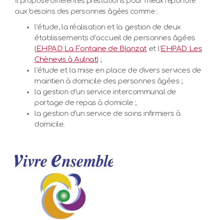
Il propose différentes prestations pour mieux répondre
aux besoins des personnes âgées comme :
l’étude, la réalisation et la gestion de deux
établissements d’accueil de personnes âgées
(
EHPAD La Fontaine de Blanzat
et l’
EHPAD Les
Chènevis à Aulnat
) ;
l’étude et la mise en place de divers services de
maintien à domicile des personnes âgées ;
la gestion d’un service intercommunal de
portage de repas à domicile ;
la gestion d’un service de soins infirmiers à
domicile.