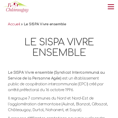
Tog
Accueil
»
Le SISPA Vivre ensemble
LE SISPA VIVRE
ENSEMBLE
Le SISPA Vivre ensemble (Syndicat Intercommunal au
Service de la Personne Agée)
est un établissement
public de coopération intercommunale (EPCI) créé par
arrêté préfectoral du 16 octobre 1996.
Il regroupe 7 communes du Nord et Nord-Est de
l’agglomération clermontoise (Aulnat, Blanzat, Cébazat,
Châteaugay, Durtol, Nohanent, et Sayat).