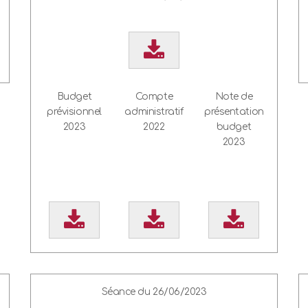
Budget
Compte
Note de
prévisionnel
administratif
présentation
2023
2022
budget
2023
Séance du 26/06/2023