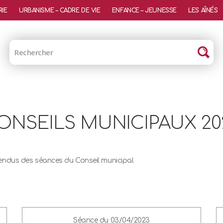
RIE
URBANISME – CADRE DE VIE
ENFANCE – JEUNESSE
LES AÎNÉS
ONSEILS MUNICIPAUX 20
rendus des séances du Conseil municipal
Séance du 03/04/2023