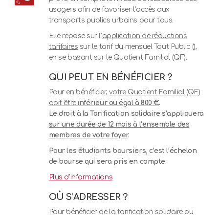
usagers afin de favoriser l’accès aux
transports publics urbains pour tous.
Elle repose sur l’
application de réductions
tarifaires
sur le tarif du mensuel Tout Public (),
en se basant sur le Quotient Familial (QF).
QUI PEUT EN BÉNÉFICIER ?
Pour en bénéficier,
votre Quotient Familial (QF)
doit être i
nféri
eur
ou égal à 800 €
.
Le droit à la Tarification solidaire s’appliquera
sur une durée de 12 mois à l’ensemble des
membres de votre foyer
.
Pour les étudiants boursiers, c’est l’échelon
de bourse qui sera pris en compte
Plus d’informations
OÙ S’ADRESSER ?
Pour bénéficier de la tarification solidaire ou