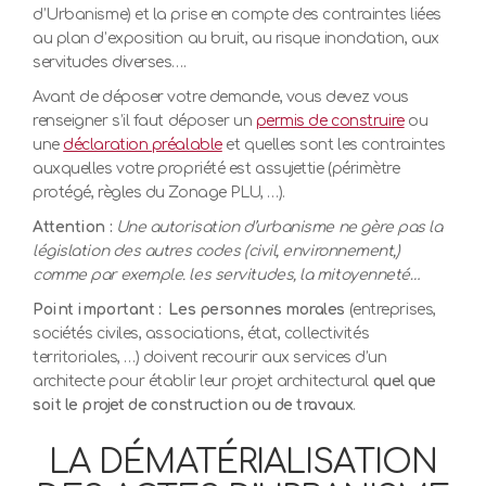
d’Urbanisme) et la prise en compte des contraintes liées
au plan d’exposition au bruit, au risque inondation, aux
servitudes diverses….
Avant de déposer votre demande, vous devez vous
renseigner s’il faut déposer un
permis de construire
ou
une
déclaration préalable
et quelles sont les contraintes
auxquelles votre propriété est assujettie (périmètre
protégé, règles du Zonage PLU, …).
Attention :
Une autorisation d’urbanisme ne gère pas la
législation des autres codes (civil, environnement,)
comme par exemple. les servitudes, la mitoyenneté…
Point important : Les personnes morales
(entreprises,
sociétés civiles, associations, état, collectivités
territoriales, …) doivent recourir aux services d’un
architecte pour établir leur projet architectural
quel que
soit le projet de construction ou de travaux
.
LA DÉMATÉRIALISATION