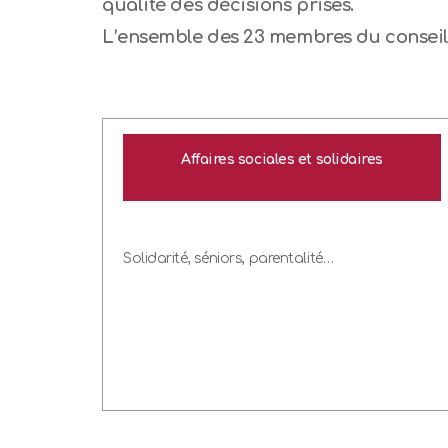
qualité des décisions prises.
L’ensemble des 23 membres du conseil 
Affaires sociales et solidaires
Solidarité, séniors, parentalité…