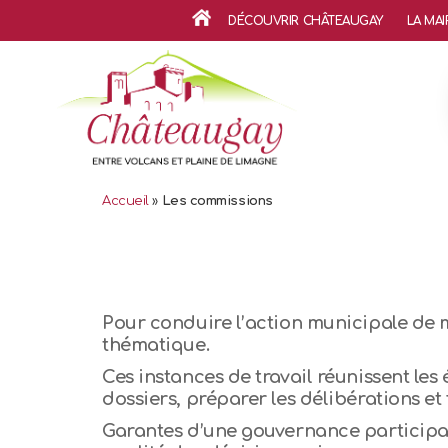
DÉCOUVRIR CHÂTEAUGAY
LA MAI
ACCUEIL
Accueil
»
Les commissions
Pour conduire l’action municipale de 
thématique.
Ces instances de travail réunissent le
dossiers, préparer les délibérations 
Garantes d’une gouvernance participat