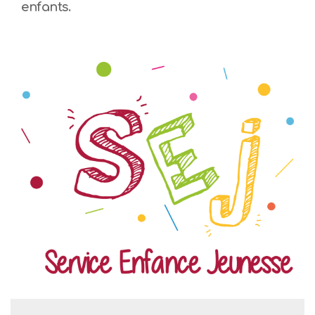
enfants.