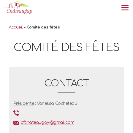
Tog
Accueil
»
Comité des fêtes
COMITÉ DES FÊTES
CONTACT
Présidente
: Vanessa Cocheteau
cfchateaugay@gmail.com