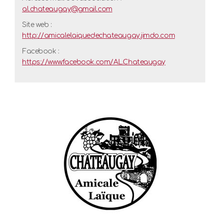
al.chateaugay@gmail.com
Site web
:
http://amicalelaiquedechateaugay.jimdo.com
Facebook :
https://www.facebook.com/AL.Chateaugay