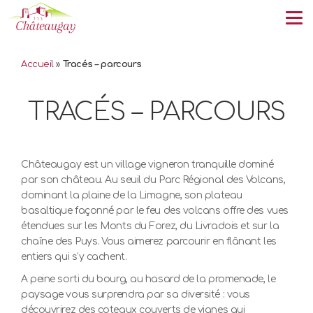
Tog
Accueil
»
Tracés – parcours
TRACÉS – PARCOURS
Châteaugay est un village vigneron tranquille dominé
par son château. Au seuil du Parc Régional des Volcans,
dominant la plaine de la Limagne, son plateau
basaltique façonné par le feu des volcans offre des vues
étendues sur les Monts du Forez, du Livradois et sur la
chaîne des Puys. Vous aimerez parcourir en flânant les
entiers qui s’y cachent.
A peine sorti du bourg, au hasard de la promenade, le
paysage vous surprendra par sa diversité : vous
découvrirez des coteaux couverts de vignes qui