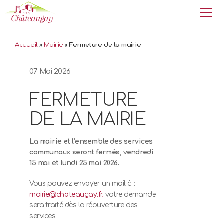
Tog
Accueil
»
Mairie
»
Fermeture de la mairie
07 Mai 2026
FERMETURE
DE LA MAIRIE
La mairie et l’ensemble des services
communaux seront fermés, vendredi
15 mai et lundi 25 mai 2026.
Vous pouvez envoyer un mail à :
mairie@chateaugay.fr,
votre demande
sera traité dès la réouverture des
services.