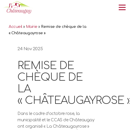
Tog
Accueil
»
Mairie
»
Remise de chèque de la
« Châteaugayrose »
24 Nov 2025
REMISE DE
CHÈQUE DE
LA
« CHÂTEAUGAYROSE 
Dans le cadre d’octobre rose, la
municipalité et le CCAS de Châteaugay
ont organisé « La Châteaugayrose »