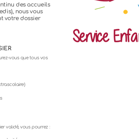
ntinu des accueils
redis), nous vous
 votre dossier
SIER
urez-vous que tous vos
trascolaire)
s
ier validé, vous pourrez :