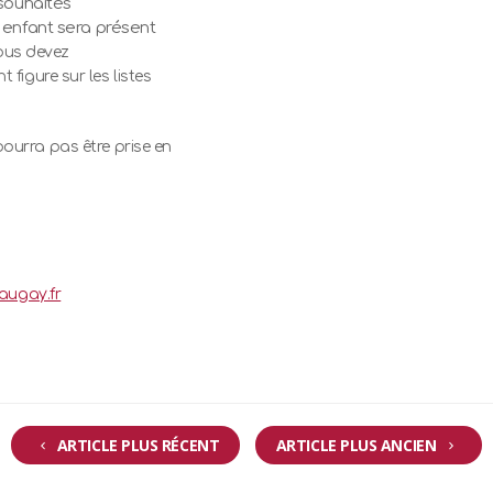
souhaités
 enfant sera présent
vous devez
 figure sur les listes
ourra pas être prise en
augay.fr
ARTICLE PLUS RÉCENT
ARTICLE PLUS ANCIEN