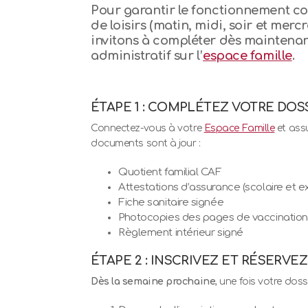
Pour garantir le fonctionnement co
de loisirs (matin, midi, soir et merc
invitons à
compléter dès maintenant
administratif
sur l’
espace famille
.
ÉTAPE 1 : COMPLÉTEZ VOTRE DOS
Connectez-vous à votre
Espace Famille
et ass
documents sont à jour :
Quotient familial CAF
Attestations d’assurance (scolaire et ex
Fiche sanitaire signée
Photocopies des pages de vaccination
Règlement intérieur signé
ÉTAPE 2 : INSCRIVEZ ET RÉSERVEZ
Dès la semaine prochaine
, une fois votre doss