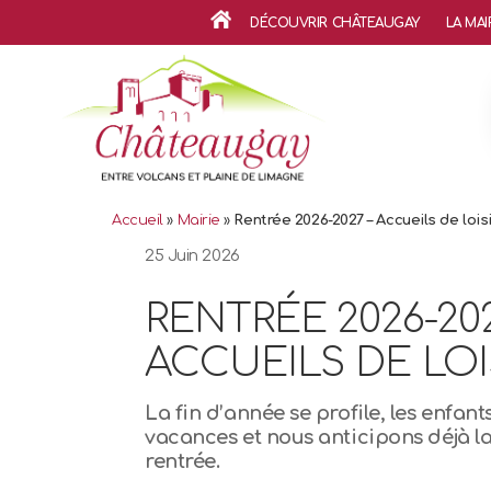
DÉCOUVRIR CHÂTEAUGAY
LA MAI
ACCUEIL
Accueil
»
Mairie
»
Rentrée 2026-2027 – Accueils de lois
25 Juin 2026
RENTRÉE 2026-202
ACCUEILS DE LOI
La fin d’année se profile, les enfant
vacances et nous anticipons déjà l
rentrée.