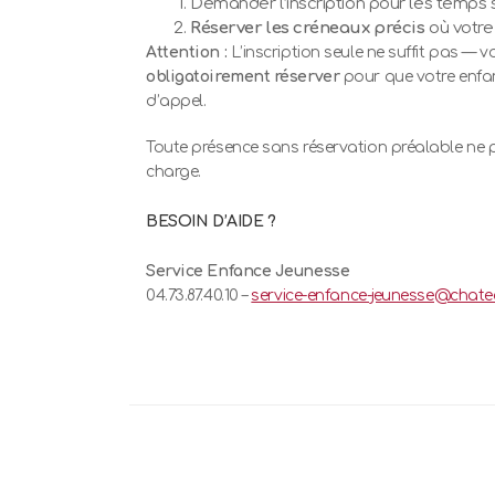
Demander l’inscription pour les temps 
Réserver les créneaux précis
où votre
Attention :
L’inscription seule ne suffit pas — 
obligatoirement réserver
pour que votre enfant
d’appel.
Toute présence sans réservation préalable ne p
charge.
BESOIN D’AIDE ?
Service Enfance Jeunesse
04.73.87.40.10 –
service-enfance-jeunesse@chate