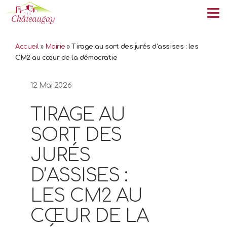
Tog
Accueil
»
Mairie
»
Tirage au sort des jurés d’assises : les
CM2 au cœur de la démocratie
12 Mai 2026
TIRAGE AU
SORT DES
JURÉS
D’ASSISES :
LES CM2 AU
CŒUR DE LA