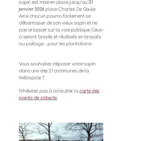
sapin est mise en place jusqu’au
31
janvier 2026
place Charles De Gaule.
Ainsi chacun pourra facilement se
débarrasser de son vieux sapin et ne
pas le laisser sur la voie publique. Ceux-
ci seront broyés et réutilisés en broyats
ou paillage… pour les plantations.
Vous souhaitez déposer votre sapin
dans une des 21 communes de la
métropole ?
N’hésitez pas à consulter la
carte des
points de collecte.