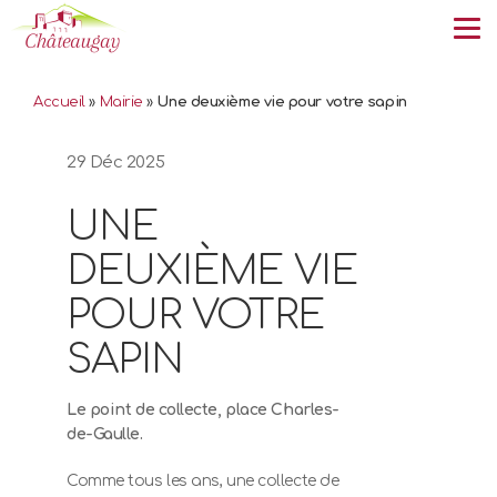
Tog
Accueil
»
Mairie
»
Une deuxième vie pour votre sapin
29 Déc 2025
UNE
DEUXIÈME VIE
POUR VOTRE
SAPIN
Le point de collecte, place Charles-
de-Gaulle.
Comme tous les ans, une collecte de