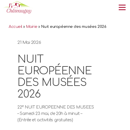
Tog
Accueil
»
Mairie
»
Nuit européenne des musées 2026
21 Mai 2026
NUIT
EUROPÉENNE
DES MUSÉES
2026
e
22
NUIT EUROPEENNE DES MUSEES
– Samedi 23 mai, de 20h à minuit –
(Entrée et activités gratuites)